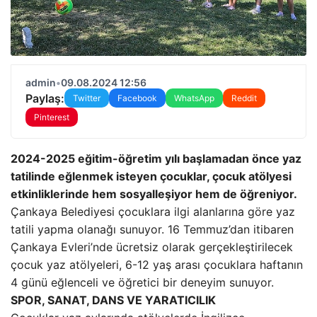
admin
•
09.08.2024 12:56
Paylaş:
Twitter
Facebook
WhatsApp
Reddit
Pinterest
2024-2025 eğitim-öğretim yılı başlamadan önce yaz
tatilinde eğlenmek isteyen çocuklar, çocuk atölyesi
etkinliklerinde hem sosyalleşiyor hem de öğreniyor.
Çankaya Belediyesi çocuklara ilgi alanlarına göre yaz
tatili yapma olanağı sunuyor. 16 Temmuz’dan itibaren
Çankaya Evleri’nde ücretsiz olarak gerçekleştirilecek
çocuk yaz atölyeleri, 6-12 yaş arası çocuklara haftanın
4 günü eğlenceli ve öğretici bir deneyim sunuyor.
SPOR, SANAT, DANS VE YARATICILIK