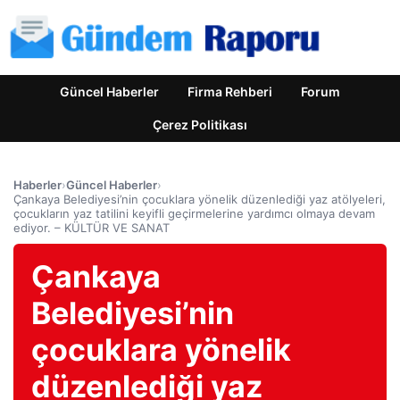
Güncel Haberler
Firma Rehberi
Forum
Çerez Politikası
Haberler
›
Güncel Haberler
›
Çankaya Belediyesi’nin çocuklara yönelik düzenlediği yaz atölyeleri,
çocukların yaz tatilini keyifli geçirmelerine yardımcı olmaya devam
ediyor. – KÜLTÜR VE SANAT
Çankaya
Belediyesi’nin
çocuklara yönelik
düzenlediği yaz