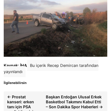
Kaynak: İHA
Bu içerik Recep Demircan tarafından
yayınlandı
İlgilenebilirsin
← Prostat
Başkan Erdoğan Ulusal Erkek
kanseri: erken
Basketbol Takımını Kabul Etti
tanı için PSA
– Son Dakika Spor Haberleri →