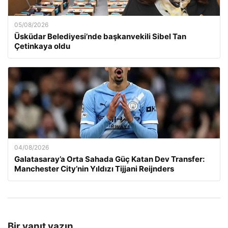
05/08/2026
Üsküdar Belediyesi’nde başkanvekili Sibel Tan
Çetinkaya oldu
04/08/2026
Galatasaray’a Orta Sahada Güç Katan Dev Transfer:
Manchester City’nin Yıldızı Tijjani Reijnders
Bir yanıt yazın