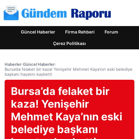
Güncel Haberler
Firma Rehberi
Forum
Çerez Politikası
Haberler
›
Güncel Haberler
›
Bursa’da felaket bir kaza! Yenişehir Mehmet Kaya’nın eski belediye
başkanı hayatını kaybetti
Bursa’da felaket bir
kaza! Yenişehir
Mehmet Kaya’nın eski
belediye başkanı