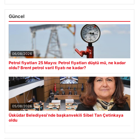
Güncel
06/08/2026
Petrol fiyatları 25 Mayıs: Petrol fiyatları düştü mü, ne kadar
oldu? Brent petrol varil fiyatı ne kadar?
05/08/2026
Üsküdar Belediyesi’nde başkanvekili Sibel Tan Çetinkaya
oldu