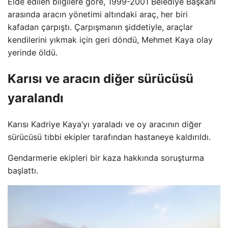
Elde edilen bilgilere göre, 1999-2001 Belediye Başkanı
arasında aracın yönetimi altındaki araç, her biri
kafadan çarpıştı. Çarpışmanın şiddetiyle, araçlar
kendilerini yıkmak için geri döndü, Mehmet Kaya olay
yerinde öldü.
Karısı ve aracın diğer sürücüsü
yaralandı
Karısı Kadriye Kaya’yı yaraladı ve oy aracının diğer
sürücüsü tıbbi ekipler tarafından hastaneye kaldırıldı.
Gendarmerie ekipleri bir kaza hakkında soruşturma
başlattı.