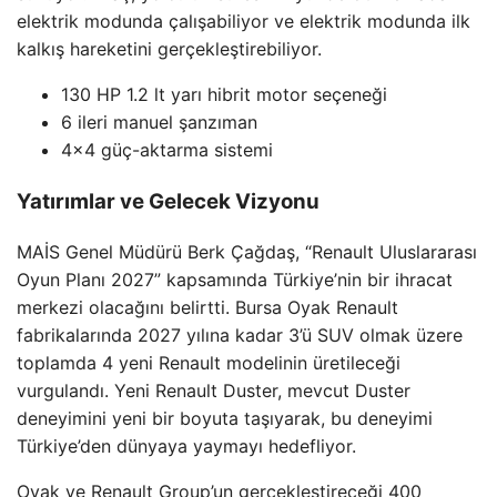
elektrik modunda çalışabiliyor ve elektrik modunda ilk
kalkış hareketini gerçekleştirebiliyor.
130 HP 1.2 lt yarı hibrit motor seçeneği
6 ileri manuel şanzıman
4×4 güç-aktarma sistemi
Yatırımlar ve Gelecek Vizyonu
MAİS Genel Müdürü Berk Çağdaş, “Renault Uluslararası
Oyun Planı 2027” kapsamında Türkiye’nin bir ihracat
merkezi olacağını belirtti. Bursa Oyak Renault
fabrikalarında 2027 yılına kadar 3’ü SUV olmak üzere
toplamda 4 yeni Renault modelinin üretileceği
vurgulandı. Yeni Renault Duster, mevcut Duster
deneyimini yeni bir boyuta taşıyarak, bu deneyimi
Türkiye’den dünyaya yaymayı hedefliyor.
Oyak ve Renault Group’un gerçekleştireceği 400