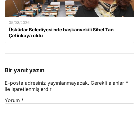
05/08/2026
Üsküdar Belediyesi’nde başkanvekili Sibel Tan
Çetinkaya oldu
Bir yanıt yazın
E-posta adresiniz yayınlanmayacak.
Gerekli alanlar
*
ile işaretlenmişlerdir
Yorum
*