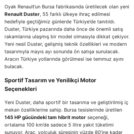
Oyak Renault’un Bursa fabrikasında üretilecek olan yeni
Renault Duster
, 55 farklı ülkeye ihraç edilmesi
hedefiyle geçtiğimiz günlerde Türkiye’de tanıtıldı.
Duster, Türkiye pazarında daha önce de önemli satış
rakamlarına ulaşmış bir model olmasıyla dikkat çekiyor.
Yeni nesil Duster, gelişmiş teknik özellikleri ve modern
tasarımıyla mayıs ayı sonunda ön satışa sunulacak.
Aracın Türkiye yollarında görülmesi ise temmuz ayını
bulacak.
Sportif Tasarım ve Yenilikçi Motor
Seçenekleri
Yeni Duster, daha sportif bir tasarıma ve geliştirilmiş iç
mekan özelliklerine sahip. Bursa tesislerinde üretilen
145 HP gücündeki tam hibrit motor
seçeneği,
ortalama 100 km’de sadece 5 litre yakıt tüketimi
sunuyor. Araç, yolculuk süresinin yüzde 80’ine kadar