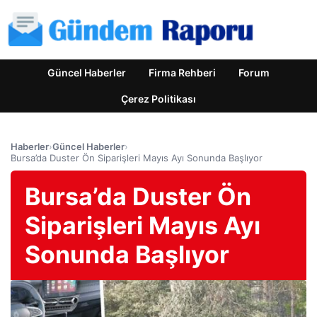
Güncel Haberler
Firma Rehberi
Forum
Çerez Politikası
Haberler
›
Güncel Haberler
›
Bursa’da Duster Ön Siparişleri Mayıs Ayı Sonunda Başlıyor
Bursa’da Duster Ön
Siparişleri Mayıs Ayı
Sonunda Başlıyor