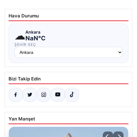
Hava Durumu
☁
Ankara
NaN°C
ŞEHIR SEÇ
Bizi Takip Edin
Yan Manşet