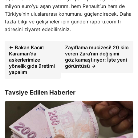
milyon euro’yu aşan yatırım, hem Renault’un hem de
Türkiye’nin uluslararası konumunu güçlendirecek. Daha
fazla bilgi ve gelişmeler için gundemraporu.com.tr
adresini ziyaret edebilirsiniz.
← Bakan Kacır:
Zayıflama mucizesi! 20 kilo
Karaman’da
veren Zara’nın değişimi
askerlerimize
göz kamaştırıyor: İşte yeni
yönelik gıda üretimi
görüntüsü →
yapalım
Tavsiye Edilen Haberler