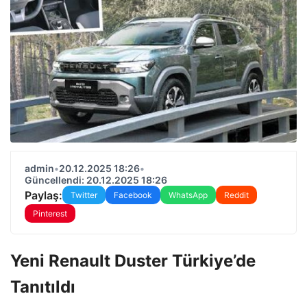
admin
•
20.12.2025 18:26
•
Güncellendi: 20.12.2025 18:26
Paylaş:
Twitter
Facebook
WhatsApp
Reddit
Pinterest
Yeni Renault Duster Türkiye’de
Tanıtıldı