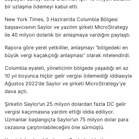
bir uzlaşma ödemeyi kabul etti.
New York Times, 3 Haziran’da Columbia Bölgesi
başsavcısının Saylor ve yazılım şirketi MicroStrategy
ile 40 milyon dolarlık bir anlaşmaya vardığını paylaştı.
Rapora göre yerel yetkililer, anlaşmayı “bölgedeki en
büyük vergi kaçakçılığı anlaşması” olarak nitelendirdi.
Columbia eyaleti, yöneticinin bölgede yaşadığı en az
10 yıl boyunca hiçbir gelir vergisi ödemediği iddiasıyla
Ağustos 2022’de Saylor ve şirketi MicroStrategy’ye
dava açtı.
Şirketin Saylor’un 25 milyon dolardan fazla DC gelir
vergisi kaçırmasına yardım ettiği iddia ediliyor.
Uzmanlar başlangıçta Saylor’un 75 milyon dolar para
cezasına çarptırılabileceğini öne sürmüştü.