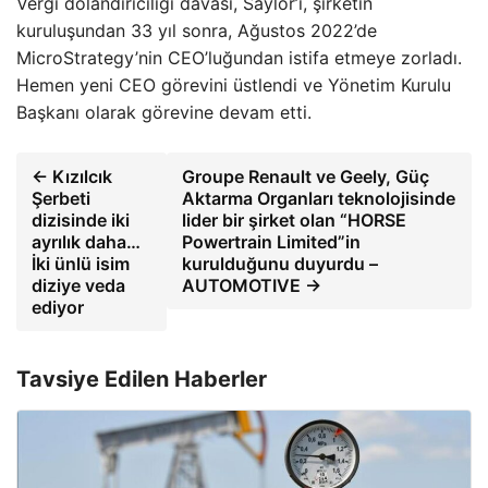
Vergi dolandırıcılığı davası, Saylor’ı, şirketin
kuruluşundan 33 yıl sonra, Ağustos 2022’de
MicroStrategy’nin CEO’luğundan istifa etmeye zorladı.
Hemen yeni CEO görevini üstlendi ve Yönetim Kurulu
Başkanı olarak görevine devam etti.
← Kızılcık
Groupe Renault ve Geely, Güç
Şerbeti
Aktarma Organları teknolojisinde
dizisinde iki
lider bir şirket olan “HORSE
ayrılık daha…
Powertrain Limited”in
İki ünlü isim
kurulduğunu duyurdu –
diziye veda
AUTOMOTIVE →
ediyor
Tavsiye Edilen Haberler