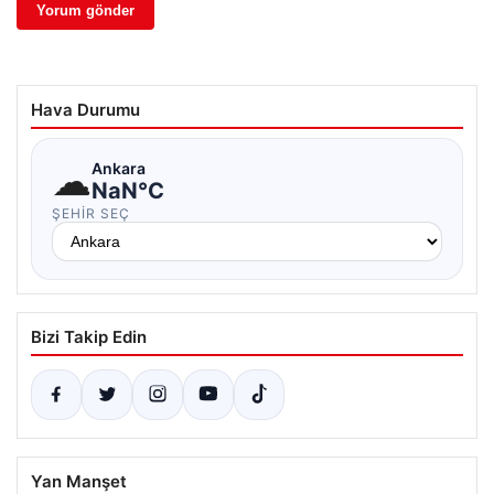
Hava Durumu
☁
Ankara
NaN°C
ŞEHIR SEÇ
Bizi Takip Edin
Yan Manşet