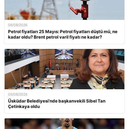
06/08/2026
Petrol fiyatları 25 Mayıs: Petrol fiyatları düştü mü, ne
kadar oldu? Brent petrol varil fiyatı ne kadar?
05/08/2026
Üsküdar Belediyesi’nde başkanvekili Sibel Tan
Çetinkaya oldu