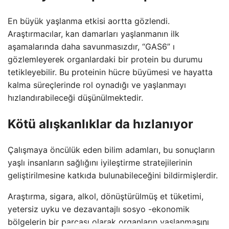
En büyük yaşlanma etkisi aortta gözlendi.
Araştırmacılar, kan damarları yaşlanmanın ilk
aşamalarında daha savunmasızdır, “GAS6” ı
gözlemleyerek organlardaki bir protein bu durumu
tetikleyebilir. Bu proteinin hücre büyümesi ve hayatta
kalma süreçlerinde rol oynadığı ve yaşlanmayı
hızlandırabileceği düşünülmektedir.
Kötü alışkanlıklar da hızlanıyor
Çalışmaya öncülük eden bilim adamları, bu sonuçların
yaşlı insanların sağlığını iyileştirme stratejilerinin
geliştirilmesine katkıda bulunabileceğini bildirmişlerdir.
Araştırma, sigara, alkol, dönüştürülmüş et tüketimi,
yetersiz uyku ve dezavantajlı sosyo -ekonomik
bölgelerin bir parçası olarak organların yaşlanmasını