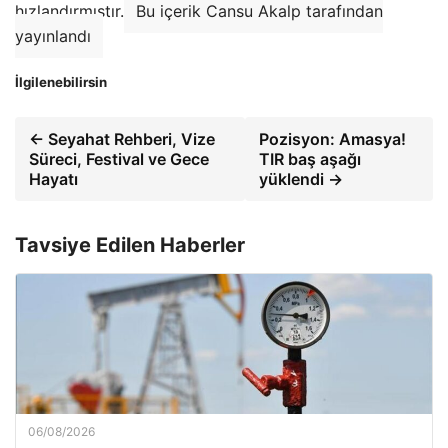
hızlandırmıştır.
Bu içerik Cansu Akalp tarafından
yayınlandı
İlgilenebilirsin
← Seyahat Rehberi, Vize
Pozisyon: Amasya!
Süreci, Festival ve Gece
TIR baş aşağı
Hayatı
yüklendi →
Tavsiye Edilen Haberler
06/08/2026