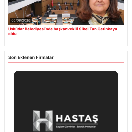
05/08/2026
Üsküdar Belediyesi’nde başkanvekili Sibel Tan Çetinkaya
oldu
Son Eklenen Firmalar