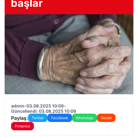
başlar
admin
•
03.08.2025 10:09
•
Güncellendi: 03.08.2025 10:09
Paylaş:
Twitter
Facebook
WhatsApp
Reddit
Pinterest