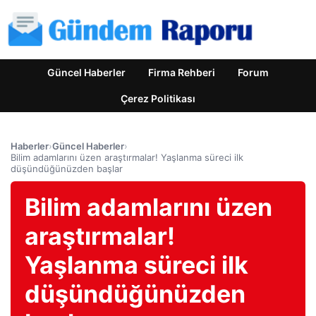
Güncel Haberler
Firma Rehberi
Forum
Çerez Politikası
Haberler
›
Güncel Haberler
›
Bilim adamlarını üzen araştırmalar! Yaşlanma süreci ilk
düşündüğünüzden başlar
Bilim adamlarını üzen
araştırmalar!
Yaşlanma süreci ilk
düşündüğünüzden