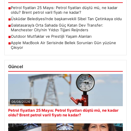
Petrol fiyatları 25 Mayıs: Petrol fiyatları düştü mü, ne kadar
■
oldu? Brent petrol varil fiyatı ne kadar?
Üsküdar Belediyesi’nde başkanvekili Sibel Tan Çetinkaya oldu
■
Galatasaray’a Orta Sahada Güç Katan Dev Transfer:
■
Manchester City’nin Yıldızı Tijjani Reijnders
Outdoor Mutfaklar ve Prestijli Yaşam Alanları
■
Apple MacBook Air Serisinde Bellek Sorunları Gün yüzüne
■
Çıkıyor
Güncel
06/08/2026
Petrol fiyatları 25 Mayıs: Petrol fiyatları düştü mü, ne kadar
oldu? Brent petrol varil fiyatı ne kadar?