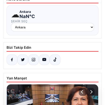
☁
Ankara
NaN°C
ŞEHIR SEÇ
Bizi Takip Edin
Yan Manşet