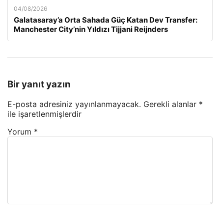
04/08/2026
Galatasaray’a Orta Sahada Güç Katan Dev Transfer:
Manchester City’nin Yıldızı Tijjani Reijnders
Bir yanıt yazın
E-posta adresiniz yayınlanmayacak.
Gerekli alanlar
*
ile işaretlenmişlerdir
Yorum
*