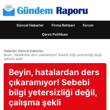
Güncel Haberler
Firma Rehberi
Forum
Çerez Politikası
Haberler
›
Güncel Haberler
›
Beyin, hatalardan ders çıkaramıyor! Sebebi bilgi yetersizliği değil,
çalışma şekli
Beyin, hatalardan ders
çıkaramıyor! Sebebi
bilgi yetersizliği değil,
çalışma şekli