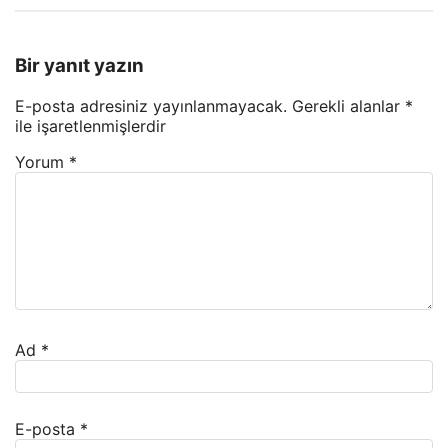
Bir yanıt yazın
E-posta adresiniz yayınlanmayacak.
Gerekli alanlar
*
ile işaretlenmişlerdir
Yorum
*
Ad
*
E-posta
*