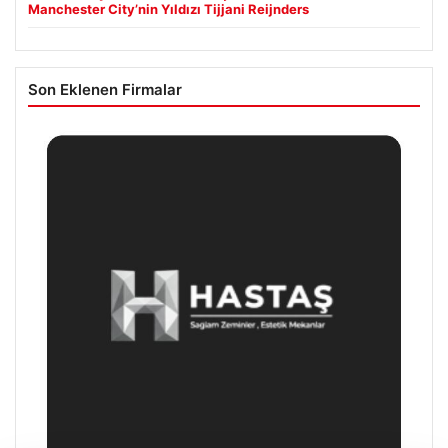
Manchester City’nin Yıldızı Tijjani Reijnders
Son Eklenen Firmalar