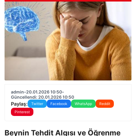
admin
•
20.01.2026 10:50
•
Güncellendi: 20.01.2026 10:50
Paylaş:
Twitter
Facebook
WhatsApp
Reddit
Pinterest
Beynin Tehdit Algısı ve Öğrenme