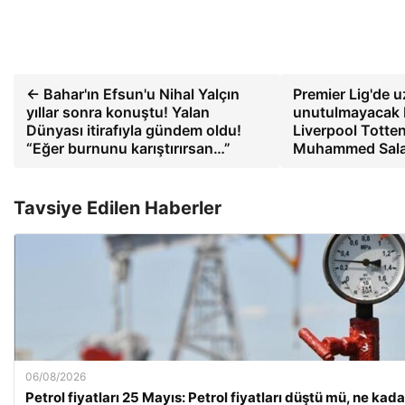
← Bahar'ın Efsun'u Nihal Yalçın
Premier Lig'de uz
yıllar sonra konuştu! Yalan
unutulmayacak 
Dünyası itirafıyla gündem oldu!
Liverpool Totten
“Eğer burnunu karıştırırsan…”
Muhammed Salah
Tavsiye Edilen Haberler
06/08/2026
Petrol fiyatları 25 Mayıs: Petrol fiyatları düştü mü, ne kad