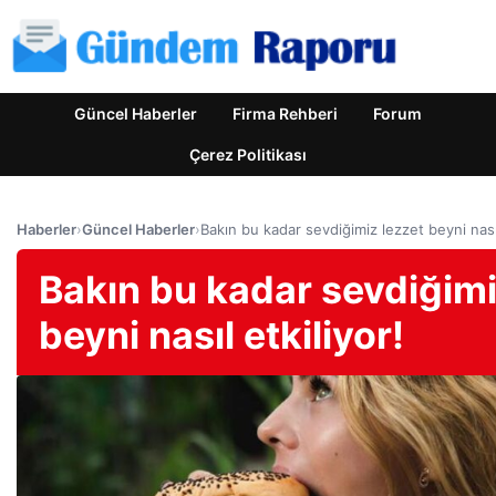
Güncel Haberler
Firma Rehberi
Forum
Çerez Politikası
Haberler
›
Güncel Haberler
›
Bakın bu kadar sevdiğimiz lezzet beyni nasıl
Bakın bu kadar sevdiğimi
beyni nasıl etkiliyor!