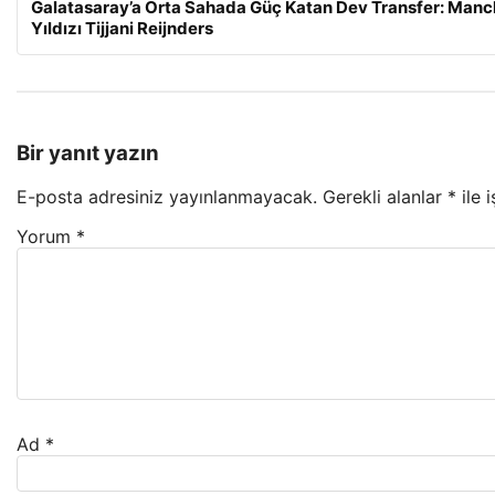
Galatasaray’a Orta Sahada Güç Katan Dev Transfer: Manch
Yıldızı Tijjani Reijnders
Bir yanıt yazın
E-posta adresiniz yayınlanmayacak.
Gerekli alanlar
*
ile 
Yorum
*
Ad
*