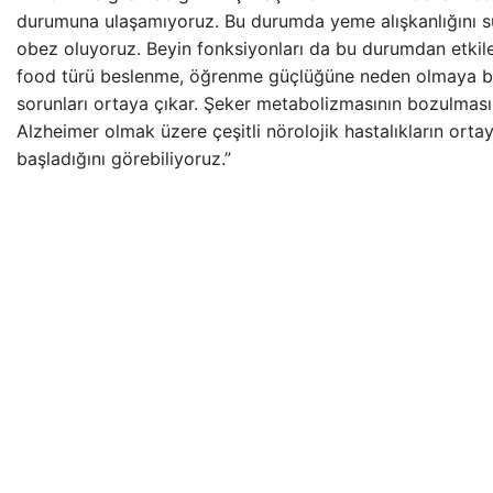
durumuna ulaşamıyoruz. Bu durumda yeme alışkanlığını 
obez oluyoruz. Beyin fonksiyonları da bu durumdan etkile
food türü beslenme, öğrenme güçlüğüne neden olmaya baş
sorunları ortaya çıkar. Şeker metabolizmasının bozulması
Alzheimer olmak üzere çeşitli nörolojik hastalıkların ort
başladığını görebiliyoruz.”