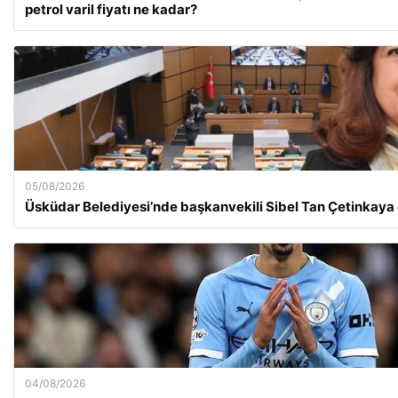
petrol varil fiyatı ne kadar?
05/08/2026
Üsküdar Belediyesi’nde başkanvekili Sibel Tan Çetinkaya
04/08/2026