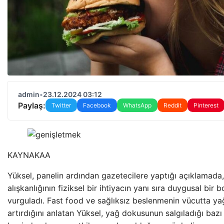
admin
•
23.12.2024 03:12
Paylaş:
Twitter
Facebook
WhatsApp
Reddit
Pinterest
KAYNAK
AA
Yüksel, panelin ardından gazetecilere yaptığı açıklamada
alışkanlığının fiziksel bir ihtiyacın yanı sıra duygusal bir
vurguladı. Fast food ve sağlıksız beslenmenin vücutta y
artırdığını anlatan Yüksel, yağ dokusunun salgıladığı bazı