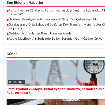
Son Eklenen Haberler
Petrol fiyatları 25 Mayıs: Petrol fiyatları düştü mü, ne kadar oldu? B
■
ne kadar?
Üsküdar Belediyesi’nde başkanvekili Sibel Tan Çetinkaya oldu
■
Galatasaray’a Orta Sahada Güç Katan Dev Transfer: Manchester City’
■
Reijnders
Outdoor Mutfaklar ve Prestijli Yaşam Alanları
■
Apple MacBook Air Serisinde Bellek Sorunları Gün yüzüne Çıkıyor
■
Güncel
06/08/2026
Petrol fiyatları 25 Mayıs: Petrol fiyatları düştü mü, ne kadar oldu? 
fiyatı ne kadar?