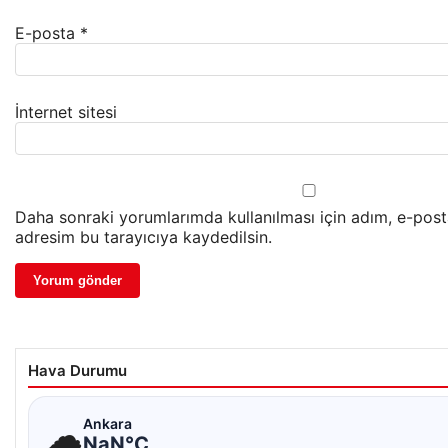
E-posta
*
İnternet sitesi
Daha sonraki yorumlarımda kullanılması için adım, e-post
adresim bu tarayıcıya kaydedilsin.
Hava Durumu
☁
Ankara
NaN°C