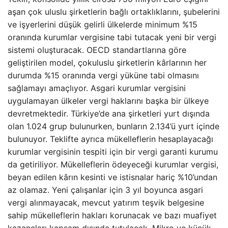
aşan çok uluslu şirketlerin bağlı ortaklıklarını, şubelerini
ve işyerlerini düşük gelirli ülkelerde minimum %15
oranında kurumlar vergisine tabi tutacak yeni bir vergi
sistemi oluşturacak. OECD standartlarına göre
geliştirilen model, çokuluslu şirketlerin kârlarının her
durumda %15 oranında vergi yüküne tabi olmasını
sağlamayı amaçlıyor. Asgari kurumlar vergisini
uygulamayan ülkeler vergi haklarını başka bir ülkeye
devretmektedir. Türkiye’de ana şirketleri yurt dışında
olan 1.024 grup bulunurken, bunların 2.134’ü yurt içinde
bulunuyor. Teklifte ayrıca mükelleflerin hesaplayacağı
kurumlar vergisinin tespiti için bir vergi garanti kurumu
da getiriliyor. Mükelleflerin ödeyeceği kurumlar vergisi,
beyan edilen kârın kesinti ve istisnalar hariç %10’undan
az olamaz. Yeni çalışanlar için 3 yıl boyunca asgari
vergi alınmayacak, mevcut yatırım teşvik belgesine
sahip mükelleflerin hakları korunacak ve bazı muafiyet