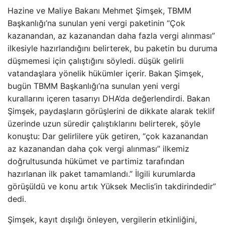
Hazine ve Maliye Bakanı Mehmet Şimşek, TBMM
Başkanlığı’na sunulan yeni vergi paketinin “Çok
kazanandan, az kazanandan daha fazla vergi alınması”
ilkesiyle hazırlandığını belirterek, bu paketin bu duruma
düşmemesi için çalıştığını söyledi. düşük gelirli
vatandaşlara yönelik hükümler içerir. Bakan Şimşek,
bugün TBMM Başkanlığı’na sunulan yeni vergi
kurallarını içeren tasarıyı DHA’da değerlendirdi. Bakan
Şimşek, paydaşların görüşlerini de dikkate alarak teklif
üzerinde uzun süredir çalıştıklarını belirterek, şöyle
konuştu: Dar gelirlilere yük getiren, “çok kazanandan
az kazanandan daha çok vergi alınması” ilkemiz
doğrultusunda hükümet ve partimiz tarafından
hazırlanan ilk paket tamamlandı.” İlgili kurumlarda
görüşüldü ve konu artık Yüksek Meclis’in takdirindedir”
dedi.
Şimşek, kayıt dışılığı önleyen, vergilerin etkinliğini,