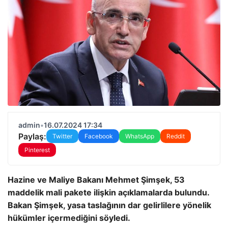
admin
•
16.07.2024 17:34
Paylaş:
Twitter
Facebook
WhatsApp
Reddit
Pinterest
Hazine ve Maliye Bakanı Mehmet Şimşek, 53
maddelik mali pakete ilişkin açıklamalarda bulundu.
Bakan Şimşek, yasa taslağının dar gelirlilere yönelik
hükümler içermediğini söyledi.