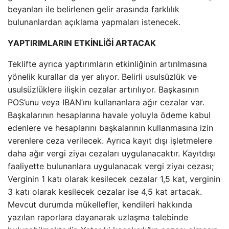
beyanları ile belirlenen gelir arasında farklılık
bulunanlardan açıklama yapmaları istenecek.
YAPTIRIMLARIN ETKİNLİĞİ ARTACAK
Teklifte ayrıca yaptırımların etkinliğinin artırılmasına
yönelik kurallar da yer alıyor. Belirli usulsüzlük ve
usulsüzlüklere ilişkin cezalar artırılıyor. Başkasının
POS’unu veya IBAN’ını kullananlara ağır cezalar var.
Başkalarının hesaplarına havale yoluyla ödeme kabul
edenlere ve hesaplarını başkalarının kullanmasına izin
verenlere ceza verilecek. Ayrıca kayıt dışı işletmelere
daha ağır vergi ziyaı cezaları uygulanacaktır. Kayıtdışı
faaliyette bulunanlara uygulanacak vergi ziyaı cezası;
Verginin 1 katı olarak kesilecek cezalar 1,5 kat, verginin
3 katı olarak kesilecek cezalar ise 4,5 kat artacak.
Mevcut durumda mükellefler, kendileri hakkında
yazılan raporlara dayanarak uzlaşma talebinde