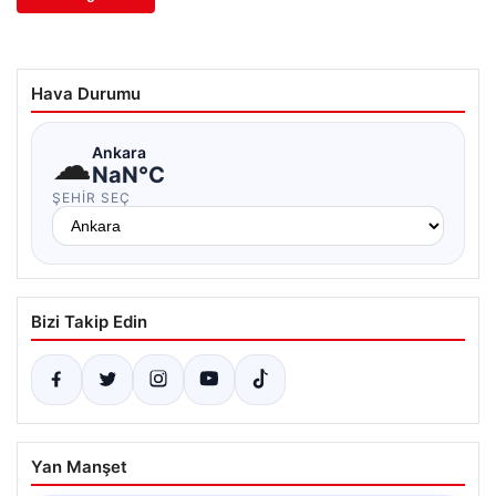
Hava Durumu
☁
Ankara
NaN°C
ŞEHIR SEÇ
Bizi Takip Edin
Yan Manşet