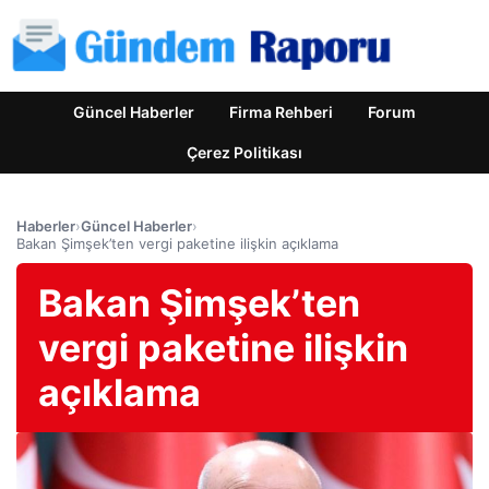
Güncel Haberler
Firma Rehberi
Forum
Çerez Politikası
Haberler
›
Güncel Haberler
›
Bakan Şimşek’ten vergi paketine ilişkin açıklama
Bakan Şimşek’ten
vergi paketine ilişkin
açıklama