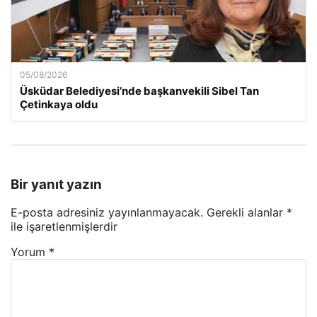
05/08/2026
Üsküdar Belediyesi’nde başkanvekili Sibel Tan
Çetinkaya oldu
Bir yanıt yazın
E-posta adresiniz yayınlanmayacak.
Gerekli alanlar
*
ile işaretlenmişlerdir
Yorum
*