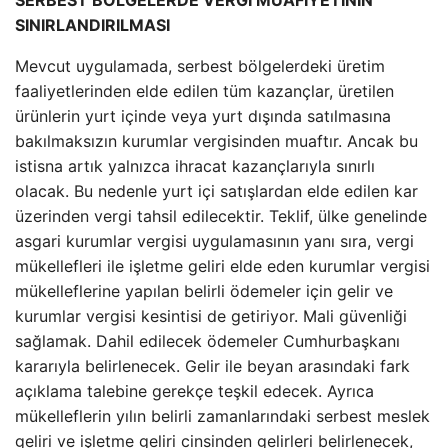
SERBEST BÖLGELERDE VERGİ MUAFİYETİNİN
SINIRLANDIRILMASI
Mevcut uygulamada, serbest bölgelerdeki üretim
faaliyetlerinden elde edilen tüm kazançlar, üretilen
ürünlerin yurt içinde veya yurt dışında satılmasına
bakılmaksızın kurumlar vergisinden muaftır. Ancak bu
istisna artık yalnızca ihracat kazançlarıyla sınırlı
olacak. Bu nedenle yurt içi satışlardan elde edilen kar
üzerinden vergi tahsil edilecektir. Teklif, ülke genelinde
asgari kurumlar vergisi uygulamasının yanı sıra, vergi
mükellefleri ile işletme geliri elde eden kurumlar vergisi
mükelleflerine yapılan belirli ödemeler için gelir ve
kurumlar vergisi kesintisi de getiriyor. Mali güvenliği
sağlamak. Dahil edilecek ödemeler Cumhurbaşkanı
kararıyla belirlenecek. Gelir ile beyan arasındaki fark
açıklama talebine gerekçe teşkil edecek. Ayrıca
mükelleflerin yılın belirli zamanlarındaki serbest meslek
geliri ve işletme geliri cinsinden gelirleri belirlenecek,