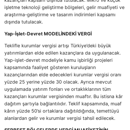
kazançları kapsam dışında tutulacak. Mikro ve küçük
işletme teknoloji geliştirme bölgeleri, gelir muafiyeti ve
araştırma-geliştirme ve tasarım indirimleri kapsamı
dışında tutulacak.
Yap-İşlet-Devret MODELİNDEKİ VERGİ
Teklifle kurumlar vergisi artışı Türkiye’deki büyük
yatırımlardan elde edilen kazançlara da uygulanacak.
Yap-işlet-devret modeliyle kamu işbirliği projeleri
kapsamında faaliyet gösteren kuruluşların
kazançlarından elde edecekleri kurumlar vergisi oranı
yüzde 25 yerine yüzde 30 olacak. Ayrıca mevcut
uygulamada yatırım fonları ve ortaklıklarının tüm
kazançları kurumlar vergisinden muaftır. Bu istisna kâr
dağıtım şartıyla bağlantılıdır. Teklif kapsamında, muaf
kârın yüzde 50’si ortaklara dağıtıldığında, temettüyü
alanlardan gelir ve kurumlar vergisi tahsil edilecek.