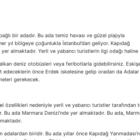
bağlı bir adadır. Bu ada temiz havası ve güzel plajıyla
er her yıl bölgeye çoğunlukla İstanbul’dan geliyor. Kapıdağ
er almaktadır. Yerli ve yabancı turistlerin ilgi odağı haline 
kan deniz otobüsleri veya feribotlarla gidebilirsiniz. Eskişe
at edeceklerin önce Erdek iskelesine gelip oradan da Adalar 
meleri gerekecek.
özellikleri nedeniyle yerli ve yabancı turistler tarafından t
dır. Bu ada Marmara Denizi’nde yer almaktadır. Bu ada, Marm
lmaktadır.
an adalardan biridir. Bu ada yıllar önce Kapıdağ Yarımadası’