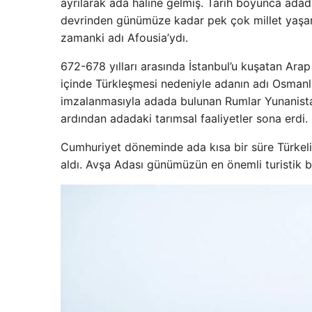
ayrılarak ada haline gelmiş. Tarih boyunca adad
devrinden günümüze kadar pek çok millet yaşam
zamanki adı Afousia’ydı.
672-678 yılları arasında İstanbul’u kuşatan Arap o
içinde Türkleşmesi nedeniyle adanın adı Osman
imzalanmasıyla adada bulunan Rumlar Yunanistan’
ardından adadaki tarımsal faaliyetler sona erdi.
Cumhuriyet döneminde ada kısa bir süre Türkeli 
aldı. Avşa Adası günümüzün en önemli turistik bölg