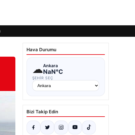
ı
Hava Durumu
☁
Ankara
NaN°C
ŞEHIR SEÇ
Bizi Takip Edin