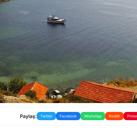
Paylaş:
Twitter
Facebook
WhatsApp
Reddit
Pinte