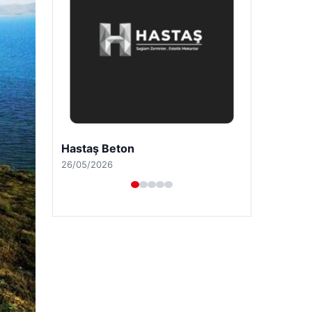
Enes Kaplan Avukatlık Bürosu
28/04/2026