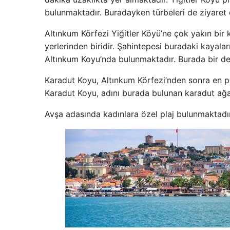
bulunmaktadır. Buradayken türbeleri de ziyaret e
Altınkum Körfezi Yiğitler Köyü’ne çok yakın bir
yerlerinden biridir. Şahintepesi buradaki kayala
Altınkum Koyu’nda bulunmaktadır. Burada bir de
Karadut Koyu, Altınkum Körfezi’nden sonra en pop
Karadut Koyu, adını burada bulunan karadut ağa
Avşa adasında kadınlara özel plaj bulunmaktadı