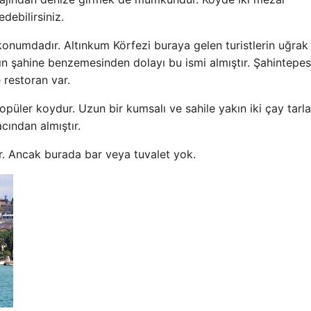
debilirsiniz.
 konumdadır. Altınkum Körfezi buraya gelen turistlerin uğrak
rın şahine benzemesinden dolayı bu ismi almıştır. Şahintepes
 restoran var.
üler koydur. Uzun bir kumsalı ve sahile yakın iki çay tarlas
cından almıştır.
r. Ancak burada bar veya tuvalet yok.