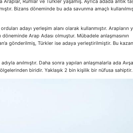
a Araplar, Rumlar ve Türkler yaşamış. Ayrıca adada antik ta
ıştır. Bizans döneminde bu ada savunma amaçlı kullanılmı
rduları adayı yerleşim alanı olarak kullanmıştır. Arapların yı
lı döneminde Arap Adası olmuştur. Mübadele anlaşmasının
a gönderilmiş, Türkler ise adaya yerleştirilmiştir. Bu kazan
adıyla anılmıştır. Daha sonra yapılan anlaşmalarla ada Avşa
elerinden biridir. Yaklaşık 2 bin kişilik bir nüfusa sahiptir.