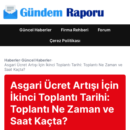
Güncel Haberler
Firma Rehberi
Forum
Çerez Politikası
Haberler
›
Güncel Haberler
›
Asgari Ücret Artışı İçin İkinci Toplantı Tarihi: Toplantı Ne Zaman ve
Saat Kaçta?
Asgari Ücret Artışı İçin
İkinci Toplantı Tarihi:
Toplantı Ne Zaman ve
Saat Kaçta?