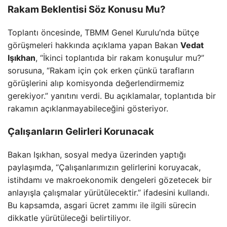
Rakam Beklentisi Söz Konusu Mu?
Toplantı öncesinde, TBMM Genel Kurulu’nda bütçe
görüşmeleri hakkında açıklama yapan Bakan
Vedat
Işıkhan
, “İkinci toplantıda bir rakam konuşulur mu?”
sorusuna, “Rakam için çok erken çünkü tarafların
görüşlerini alıp komisyonda değerlendirmemiz
gerekiyor.” yanıtını verdi. Bu açıklamalar, toplantıda bir
rakamın açıklanmayabileceğini gösteriyor.
Çalışanların Gelirleri Korunacak
Bakan Işıkhan, sosyal medya üzerinden yaptığı
paylaşımda, “Çalışanlarımızın gelirlerini koruyacak,
istihdamı ve makroekonomik dengeleri gözetecek bir
anlayışla çalışmalar yürütülecektir.” ifadesini kullandı.
Bu kapsamda, asgari ücret zammı ile ilgili sürecin
dikkatle yürütüleceği belirtiliyor.