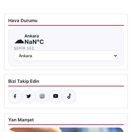
Hava Durumu
☁
Ankara
NaN°C
ŞEHIR SEÇ
Bizi Takip Edin
Yan Manşet