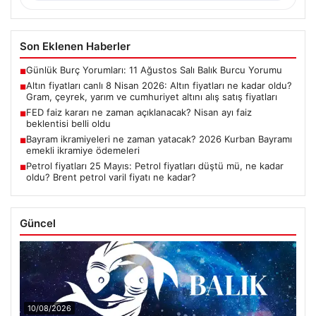
Son Eklenen Haberler
Günlük Burç Yorumları: 11 Ağustos Salı Balık Burcu Yorumu
■
Altın fiyatları canlı 8 Nisan 2026: Altın fiyatları ne kadar oldu?
■
Gram, çeyrek, yarım ve cumhuriyet altını alış satış fiyatları
FED faiz kararı ne zaman açıklanacak? Nisan ayı faiz
■
beklentisi belli oldu
Bayram ikramiyeleri ne zaman yatacak? 2026 Kurban Bayramı
■
emekli ikramiye ödemeleri
Petrol fiyatları 25 Mayıs: Petrol fiyatları düştü mü, ne kadar
■
oldu? Brent petrol varil fiyatı ne kadar?
Güncel
10/08/2026