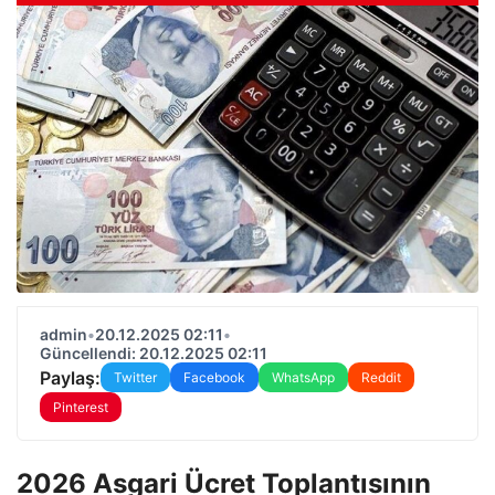
admin
•
20.12.2025 02:11
•
Güncellendi: 20.12.2025 02:11
Paylaş:
Twitter
Facebook
WhatsApp
Reddit
Pinterest
2026 Asgari Ücret Toplantısının