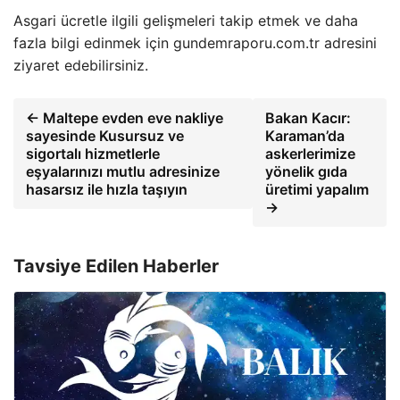
Asgari ücretle ilgili gelişmeleri takip etmek ve daha
fazla bilgi edinmek için gundemraporu.com.tr adresini
ziyaret edebilirsiniz.
← Maltepe evden eve nakliye
Bakan Kacır:
sayesinde Kusursuz ve
Karaman’da
sigortalı hizmetlerle
askerlerimize
eşyalarınızı mutlu adresinize
yönelik gıda
hasarsız ile hızla taşıyın
üretimi yapalım
→
Tavsiye Edilen Haberler