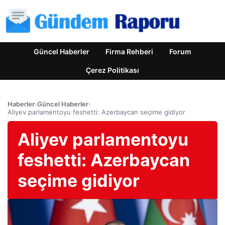
Güncel Haberler
Firma Rehberi
Forum
Çerez Politikası
Haberler
›
Güncel Haberler
›
Aliyev parlamentoyu feshetti: Azerbaycan seçime gidiyor
Aliyev parlamentoyu
feshetti: Azerbaycan
seçime gidiyor