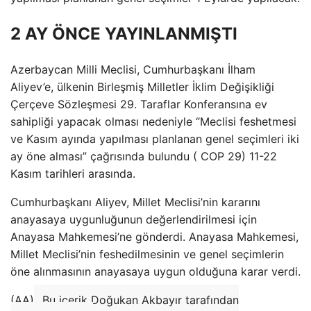
2 AY ÖNCE YAYINLANMIŞTI
Azerbaycan Milli Meclisi, Cumhurbaşkanı İlham
Aliyev’e, ülkenin Birleşmiş Milletler İklim Değişikliği
Çerçeve Sözleşmesi 29. Taraflar Konferansına ev
sahipliği yapacak olması nedeniyle “Meclisi feshetmesi
ve Kasım ayında yapılması planlanan genel seçimleri iki
ay öne alması” çağrısında bulundu ( COP 29) 11-22
Kasım tarihleri ​​arasında.
Cumhurbaşkanı Aliyev, Millet Meclisi’nin kararını
anayasaya uygunluğunun değerlendirilmesi için
Anayasa Mahkemesi’ne gönderdi. Anayasa Mahkemesi,
Millet Meclisi’nin feshedilmesinin ve genel seçimlerin
öne alınmasının anayasaya uygun olduğuna karar verdi.
(AA)
Bu içerik Doğukan Akbayır tarafından