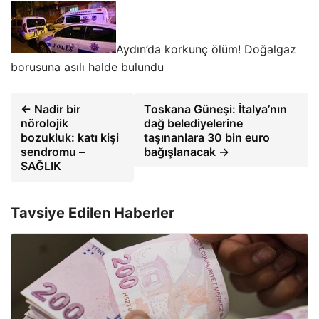
Aydın’da korkunç ölüm! Doğalgaz
borusuna asılı halde bulundu
← Nadir bir
Toskana Güneşi: İtalya’nın
nörolojik
dağ belediyelerine
bozukluk: katı kişi
taşınanlara 30 bin euro
sendromu –
bağışlanacak →
SAĞLIK
Tavsiye Edilen Haberler