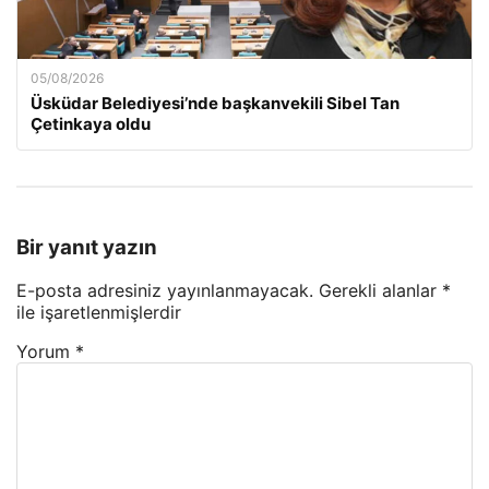
05/08/2026
Üsküdar Belediyesi’nde başkanvekili Sibel Tan
Çetinkaya oldu
Bir yanıt yazın
E-posta adresiniz yayınlanmayacak.
Gerekli alanlar
*
ile işaretlenmişlerdir
Yorum
*