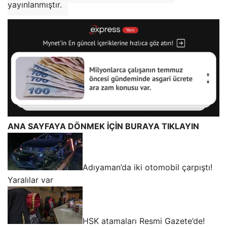
yayınlanmıştır.
ANA SAYFAYA DÖNMEK İÇİN BURAYA TIKLAYIN
Adıyaman’da iki otomobil çarpıştı!
Yaralılar var
HSK atamaları Resmi Gazete’de!