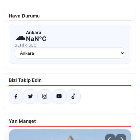
Hava Durumu
☁
Ankara
NaN°C
ŞEHIR SEÇ
Bizi Takip Edin
Yan Manşet