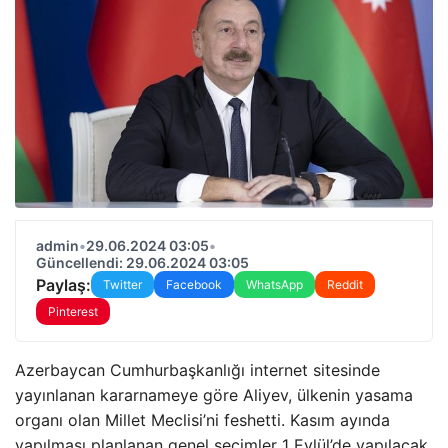
admin
•
29.06.2024 03:05
•
Güncellendi: 29.06.2024 03:05
Paylaş:
Twitter
Facebook
WhatsApp
Reddit
Pinterest
Azerbaycan Cumhurbaşkanlığı internet sitesinde
yayınlanan kararnameye göre Aliyev, ülkenin yasama
organı olan Millet Meclisi’ni feshetti. Kasım ayında
yapılması planlanan genel seçimler 1 Eylül’de yapılacak.