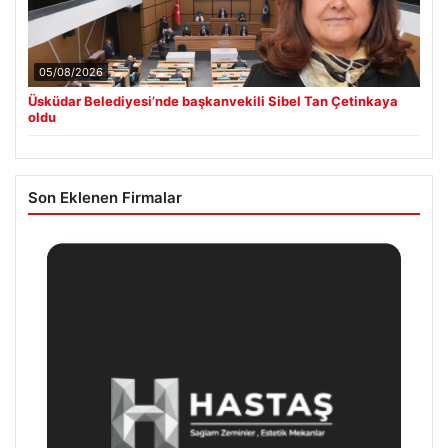
05/08/2026
Üsküdar Belediyesi’nde başkanvekili Sibel Tan Çetinkaya
oldu
Son Eklenen Firmalar