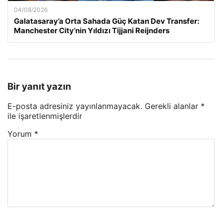
04/08/2026
Galatasaray’a Orta Sahada Güç Katan Dev Transfer:
Manchester City’nin Yıldızı Tijjani Reijnders
Bir yanıt yazın
E-posta adresiniz yayınlanmayacak.
Gerekli alanlar
*
ile işaretlenmişlerdir
Yorum
*