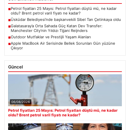
Petrol fiyatları 25 Mayıs: Petrol fiyatları düştü mü, ne kadar
■
oldu? Brent petrol varil fiyatı ne kadar?
Üsküdar Belediyesi’nde başkanvekili Sibel Tan Çetinkaya oldu
■
Galatasaray’a Orta Sahada Güç Katan Dev Transfer:
■
Manchester City’nin Yıldızı Tijjani Reijnders
Outdoor Mutfaklar ve Prestijli Yaşam Alanları
■
Apple MacBook Air Serisinde Bellek Sorunları Gün yüzüne
■
Çıkıyor
Güncel
06/08/2026
Petrol fiyatları 25 Mayıs: Petrol fiyatları düştü mü, ne kadar
oldu? Brent petrol varil fiyatı ne kadar?