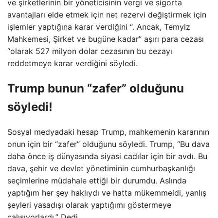
ve şirketlerinin bir yöneticisinin vergi ve sigorta
avantajları elde etmek için net rezervi değiştirmek için
işlemler yaptığına karar verdiğini “. Ancak, Temyiz
Mahkemesi, Şirket ve bugüne kadar” aşırı para cezası
“olarak 527 milyon dolar cezasının bu cezayı
reddetmeye karar verdiğini söyledi.
Trump bunun “zafer” olduğunu
söyledi!
Sosyal medyadaki hesap Trump, mahkemenin kararının
onun için bir “zafer” olduğunu söyledi. Trump, “Bu dava
daha önce iş dünyasında siyasi cadılar için bir avdı. Bu
dava, şehir ve devlet yönetiminin cumhurbaşkanlığı
seçimlerine müdahale ettiği bir durumdu. Aslında
yaptığım her şey haklıydı ve hatta mükemmeldi, yanlış
şeyleri yasadışı olarak yaptığımı göstermeye
çalışıyorlardı.” Dedi.