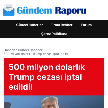
Güncel Haberler
Firma Rehberi
Forum
Çerez Politikası
Haberler
›
Güncel Haberler
›
500 milyon dolarlık Trump cezası iptal edildi!
500 milyon dolarlık
Trump cezası iptal
edildi!