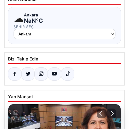
☁
Ankara
NaN°C
ŞEHIR SEÇ
Bizi Takip Edin
Yan Manşet