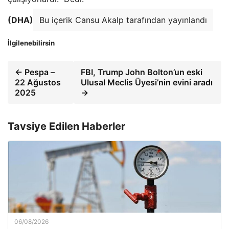
(DHA)
Bu içerik Cansu Akalp tarafından yayınlandı
İlgilenebilirsin
← Pespa –
FBI, Trump John Bolton’un eski
22 Ağustos
Ulusal Meclis Üyesi’nin evini aradı
2025
→
Tavsiye Edilen Haberler
06/08/2026