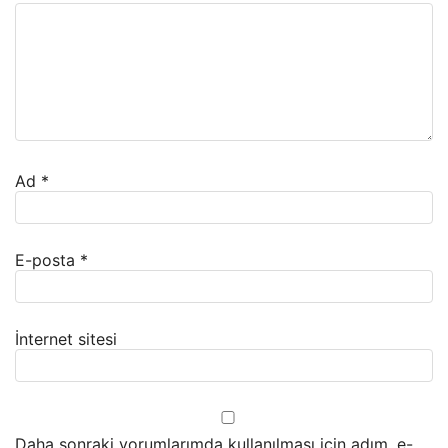
Ad
*
E-posta
*
İnternet sitesi
Daha sonraki yorumlarımda kullanılması için adım, e-