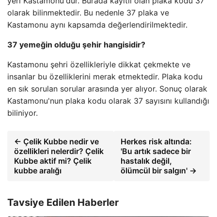
yeri Kastamonu'dur. Burada kayıtlı olan plaka kodu 37
olarak bilinmektedir. Bu nedenle 37 plaka ve
Kastamonu aynı kapsamda değerlendirilmektedir.
37 yemeğin olduğu şehir hangisidir?
Kastamonu şehri özellikleriyle dikkat çekmekte ve
insanlar bu özelliklerini merak etmektedir. Plaka kodu
en sık sorulan sorular arasında yer alıyor. Sonuç olarak
Kastamonu'nun plaka kodu olarak 37 sayısını kullandığı
biliniyor.
← Çelik Kubbe nedir ve
Herkes risk altında:
özellikleri nelerdir? Çelik
'Bu artık sadece bir
Kubbe aktif mi? Çelik
hastalık değil,
kubbe aralığı
ölümcül bir salgın' →
Tavsiye Edilen Haberler