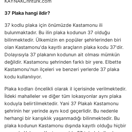
KAYNAK
Cnnturk.com
37 Plaka hangi ildir?
37 kodlu plaka için önümüzde Kastamonu ili
bulunmaktadır. Bu ilin plaka kodunun 37 olduğu
bilinmektedir. Ülkemizin en popüler şehirlerinden biri
olan Kastamonu'da kayıtlı araçların plaka kodu 37'dir.
Dolayısıyla 37 plakanın kodunun ait olması mümkün
değildir. Kastamonu şehrinden farklı bir yere. Elbette
Kastamonu'nun ilçeleri ve benzeri yerlerde 37 plaka
kodu kullanılıyor.
Plaka kodları öncelikli olarak il içerisinde verilmektedir.
İldeki mahalleler ve diğer tüm lokasyonlar aynı plaka
koduyla belirtilmektedir. Yani 37 Plakalı Kastamonu
şehrinin her yerinde aynı kod geçerlidir. Bu nedenle
herhangi bir karışıklık yaşanmadığı bilinmektedir. Bu
plaka kodunun Kastamonu dışında kayıtlı olduğu hiçbir