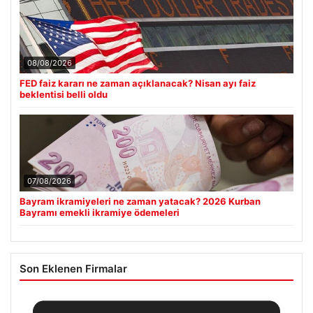
08/08/2026
FED faiz kararı ne zaman açıklanacak? Nisan ayı faiz
beklentisi belli oldu
07/08/2026
Bayram ikramiyeleri ne zaman yatacak? 2026 Kurban
Bayramı emekli ikramiye ödemeleri
Son Eklenen Firmalar