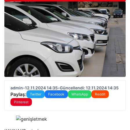
admin
•
12.11.2024 14:35
•
Güncellendi: 12.11.2024 14:35
Paylaş:
Twitter
Facebook
WhatsApp
Reddit
Pinterest