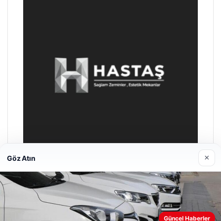
×
Göz Atın
Enes Kaplan Avukatlık Bürosu
28/04/2026
Güncel Haberler