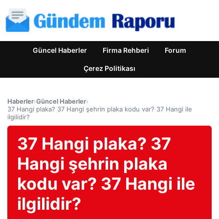
Güncel Haberler
Firma Rehberi
Forum
Çerez Politikası
Haberler
›
Güncel Haberler
›
37 Hangi plaka? 37 Hangi şehrin plaka kodu var? 37 Hangi ile
ilgilidir?
37 Hangi plaka? 37
Hangi şehrin plaka
kodu var? 37 Hangi ile
ilgilidir?