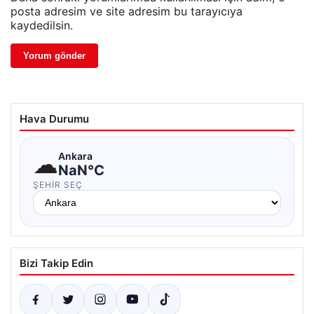
posta adresim ve site adresim bu tarayıcıya
kaydedilsin.
Hava Durumu
☁
Ankara
NaN°C
ŞEHIR SEÇ
Bizi Takip Edin