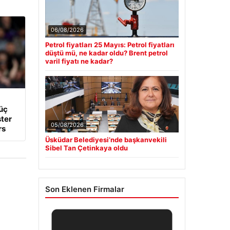
06/08/2026
Petrol fiyatları 25 Mayıs: Petrol fiyatları
düştü mü, ne kadar oldu? Brent petrol
varil fiyatı ne kadar?
üç
ter
05/08/2026
rs
Üsküdar Belediyesi’nde başkanvekili
Sibel Tan Çetinkaya oldu
Son Eklenen Firmalar