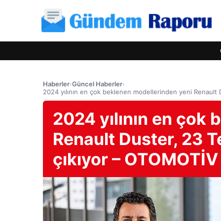
Haberler
›
Güncel Haberler
›
2024 yılının en çok beklenen modellerinden yeni Renault 
2024 yılının en çok 
Renault Duster, 23 T
çıkıyor – OTOMOTİV