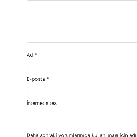
Ad
*
E-posta
*
İnternet sitesi
Daha sonraki yorumlarımda kullanılması için adı